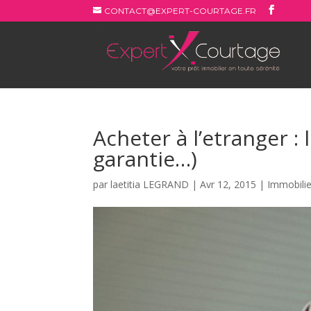
CONTACT@EXPERT-COURTAGE.FR
Acheter à l’etranger : 
garantie…)
par
laetitia LEGRAND
|
Avr 12, 2015
|
Immobilie