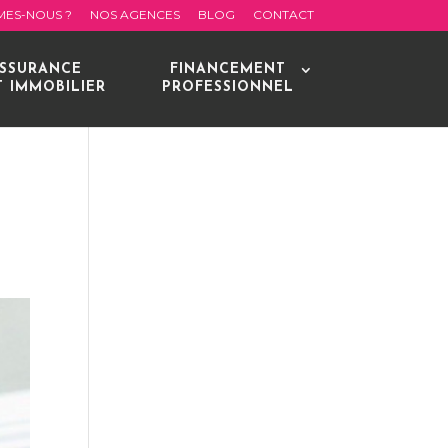
MES-NOUS ?
NOS AGENCES
BLOG
CONTACT
SSURANCE
FINANCEMENT
T IMMOBILIER
PROFESSIONNEL