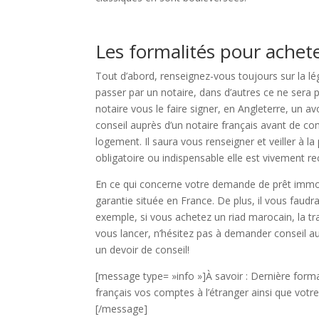
Les formalités pour achete
Tout d’abord, renseignez-vous toujours sur la lég
passer par un notaire, dans d’autres ce ne sera p
notaire vous le faire signer, en Angleterre, un 
conseil auprès d’un notaire français avant de c
logement. Il saura vous renseigner et veiller à la
obligatoire ou indispensable elle est vivement
En ce qui concerne votre demande de prêt immo
garantie située en France. De plus, il vous faud
exemple, si vous achetez un riad marocain, la tr
vous lancer, n’hésitez pas à demander conseil aup
un devoir de conseil!
[message type= »info »]À savoir : Dernière forma
français vos comptes à l’étranger ainsi que votre
[/message]