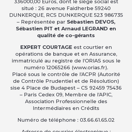
336000,00 Euros, dont le siège social est
situé : 26 avenue Faidherbe 59240
DUNKERQUE, RCS DUNKERQUE 523 986735
– Représentée par
Sébastien DEVOS,
Sébastien PIT et Arnaud LEGRAND en
qualité de co-gérants
EXPERT COURTAGE
est courtier en
opérations de banque et en Assurance,
immatriculé au registre de l’ORIAS sous le
numéro 12065266 (www.orias.fr).
Placé sous le contrôle de l’ACPR (Autorité
de Contrôle Prudentiel et de Résolution)
sise 4 Place de Budapest – CS 92459 75436
– Paris Cedex 09, Membre de l’APIC,
Association Professionnelle des
Intermédiaires en Crédits
Numéro de téléphone : 03.66.61.65.02
Adresse de courrier électronique :