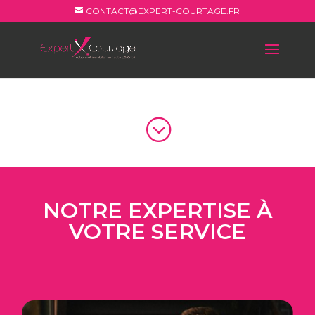
CONTACT@EXPERT-COURTAGE.FR
;
NOTRE EXPERTISE À
VOTRE SERVICE