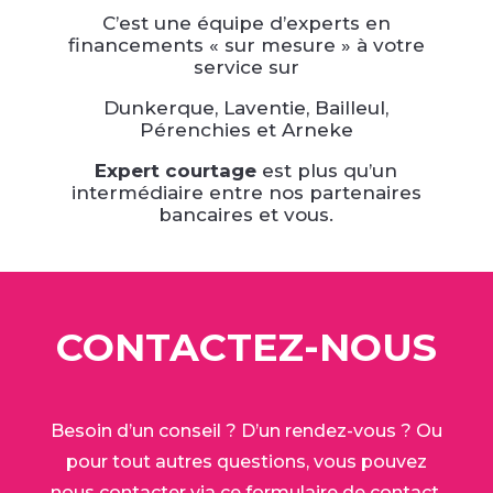
C’est une équipe d’experts en
financements « sur mesure » à votre
service sur
Dunkerque, Laventie, Bailleul,
Pérenchies et Arneke
Expert courtage
est plus qu’un
intermédiaire entre nos partenaires
bancaires et vous.
CONTACTEZ-NOUS
Besoin d’un conseil ? D’un rendez-vous ? Ou
pour tout autres questions, vous pouvez
nous contacter via ce formulaire de contact.