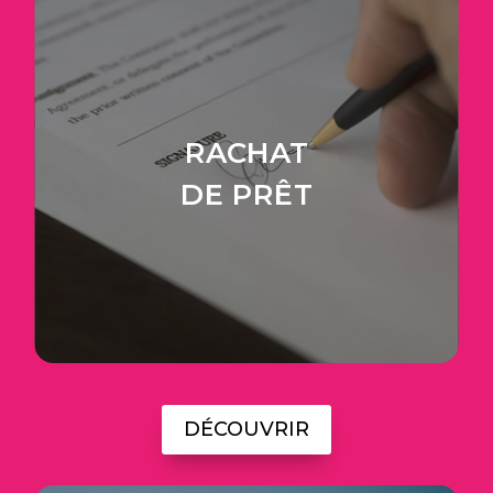
RACHAT
DE PRÊT
DÉCOUVRIR