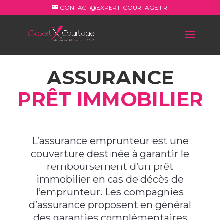
CONTACT@EXPERT-COURTAGE.FR
ASSURANCE
PRÊT IMMOBILIER
L’assurance emprunteur est une
couverture destinée à garantir le
remboursement d’un prêt
immobilier en cas de décès de
l’emprunteur. Les compagnies
d’assurance proposent en général
des garanties complémentaires