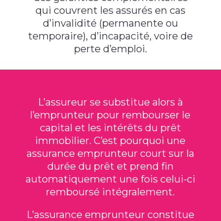
qui couvrent les assurés en cas
d’invalidité (permanente ou
temporaire), d’incapacité, voire de
perte d’emploi.
L’assureur se substitue alors à
l’emprunteur pour rembourser le
capital et les intérêts du prêt
immobilier. C’est pourquoi une
assurance emprunteur court sur la
durée du prêt et prend fin
automatiquement une fois celui-ci
remboursé intégralement.
L’assurance emprunteur constitue