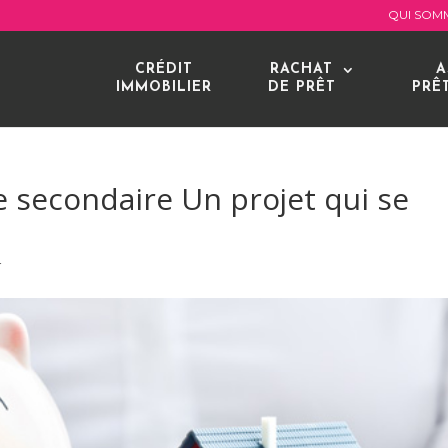
QUI SOM
CRÉDIT
RACHAT
A
IMMOBILIER
DE PRÊT
PRÊ
 secondaire Un projet qui se
r