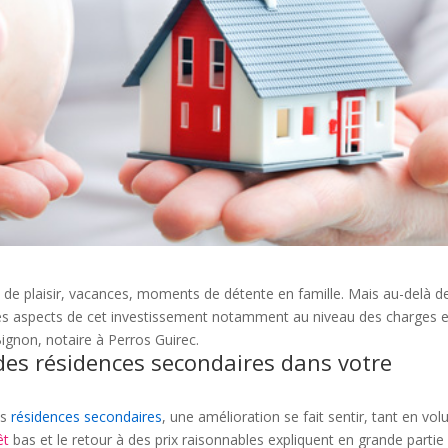
de plaisir, vacances, moments de détente en famille. Mais au-delà d
utres aspects de cet investissement notamment au niveau des charges 
ignon, notaire à Perros Guirec.
es résidences secondaires dans votre
es
résidences secondaires
, une amélioration se fait sentir, tant en vo
rêt
bas et le retour à des prix raisonnables expliquent en grande partie