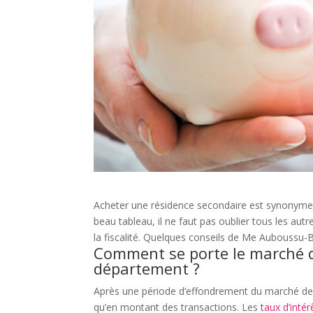
Acheter une résidence secondaire est synonyme 
beau tableau, il ne faut pas oublier tous les a
la fiscalité. Quelques conseils de Me Auboussu-B
Comment se porte le marché d
département ?
Après une période d’effondrement du marché d
qu’en montant des transactions. Les
taux d’inté