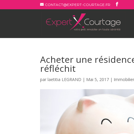
CONTACT@EXPERT-COURTAGE.FR
Acheter une résidence
réfléchit
par
laetitia LEGRAND
|
Mai 5, 2017
|
Immobilie