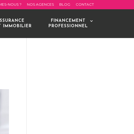
MES-NOUS ?
NOS AGENCES
BLOG
CONTACT
SSURANCE
FINANCEMENT
T IMMOBILIER
PROFESSIONNEL