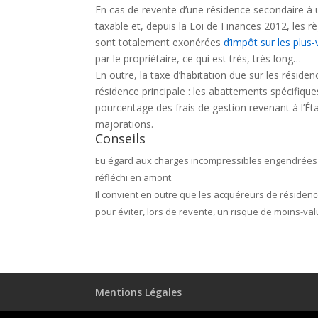
En cas de revente d’une résidence secondaire à un 
taxable et, depuis la Loi de Finances 2012, les r
sont totalement exonérées
d’impôt sur les plus
par le propriétaire, ce qui est très, très long…
En outre, la taxe d’habitation due sur les réside
résidence principale : les abattements spécifiqu
pourcentage des frais de gestion revenant à l’Ét
majorations.
Conseils
Eu égard aux charges incompressibles engendrées p
réfléchi en amont.
Il convient en outre que les acquéreurs de résiden
pour éviter, lors de revente, un risque de moins-val
Mentions Légales