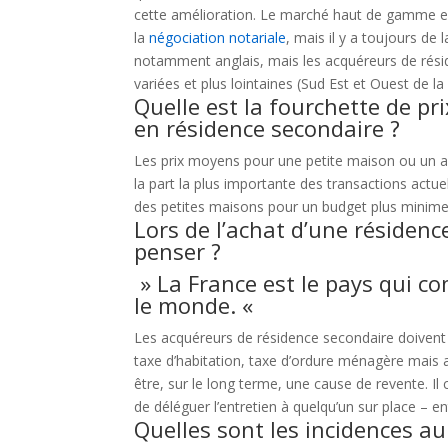
cette amélioration. Le marché haut de gamme es
la
négociation notariale
, mais il y a toujours de
notamment anglais, mais les acquéreurs de rési
variées et plus lointaines (Sud Est et Ouest de l
Quelle est la fourchette de p
en résidence secondaire ?
Les prix moyens pour une petite maison ou un ap
la part la plus importante des transactions actue
des petites maisons pour un budget plus minime 
Lors de l’achat d’une résidenc
penser ?
» La France est le pays qui c
le monde. «
Les acquéreurs de résidence secondaire doivent i
taxe d’habitation, taxe d’ordure ménagère mais a
être, sur le long terme, une cause de revente. Il 
de déléguer l’entretien à quelqu’un sur place – en
Quelles sont les incidences au 