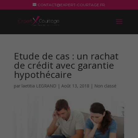
CONTACT@EXPERT-COURTAGE.FR
Etude de cas : un rachat
de crédit avec garantie
hypothécaire
par
laetitia LEGRAND
|
Août 13, 2018
|
Non classé