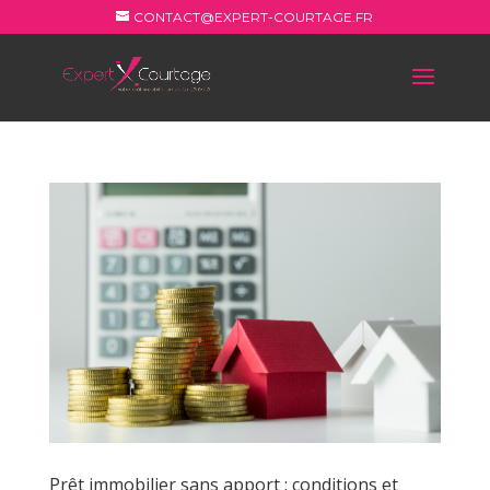
CONTACT@EXPERT-COURTAGE.FR
Prêt immobilier sans apport : conditions et